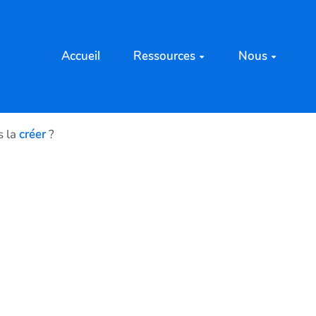
Accueil
Ressources
Nous
s la
créer
?