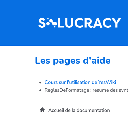
Aller au contenu principal
Les pages d'aide
Cours sur l'utilisation de YesWiki
ReglesDeFormatage : résumé des synta
Accueil de la documentation