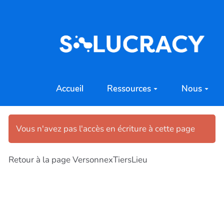
Aller au contenu principal
Accueil
Ressources
Nous
Vous n'avez pas l'accès en écriture à cette page
Retour à la page VersonnexTiersLieu