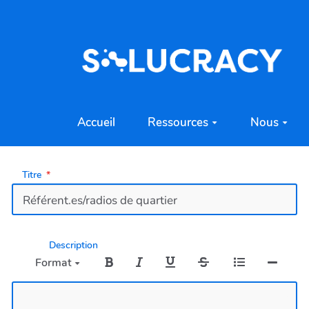
Aller au contenu principal
Accueil
Ressources
Nous
Titre
Description
Format