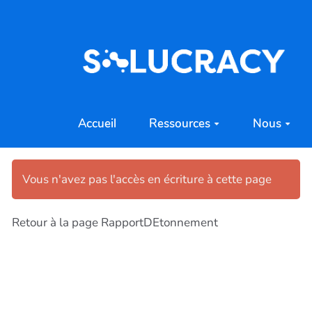
Aller au contenu principal
Accueil
Ressources
Nous
Vous n'avez pas l'accès en écriture à cette page
Retour à la page RapportDEtonnement