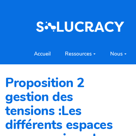
Aller au contenu principal
Accueil
Ressources
Nous
Proposition 2
gestion des
tensions :Les
différents espaces