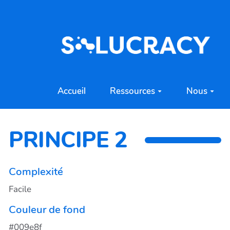
Aller au contenu principal
Accueil
Ressources
Nous
PRINCIPE 2
Complexité
Facile
Couleur de fond
#009e8f