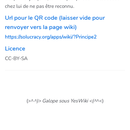
chez lui de ne pas être reconnu.
Url pour le QR code (laisser vide pour
renvoyer vers la page wiki)
https://solucracy.org/apps/wiki/?Principe2
Licence
CC-BY-SA
(>^
^)> Galope sous YesWiki <(^
^<)