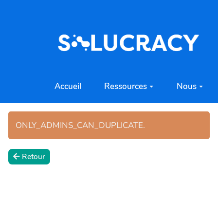
Aller au contenu principal
Accueil
Ressources
Nous
ONLY_ADMINS_CAN_DUPLICATE.
Retour