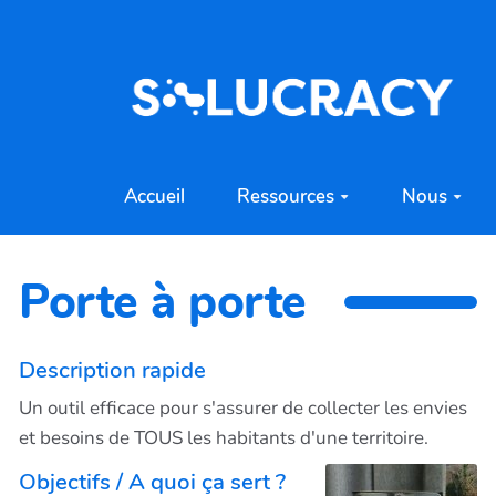
Aller au contenu principal
Accueil
Ressources
Nous
Porte à porte
Description rapide
Un outil efficace pour s'assurer de collecter les envies
et besoins de TOUS les habitants d'une territoire.
Objectifs / A quoi ça sert ?