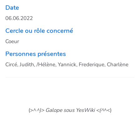
Date
06.06.2022
Cercle ou rôle concerné
Coeur
Personnes présentes
Circé, Judith, /Hélène, Yannick, Frederique, Charlène
(>^
^)> Galope sous YesWiki <(^
^<)