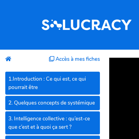
Aller au contenu principal
Accès à mes fiches
1.Introduction : Ce qui est, ce qui
pourrait être
2. Quelques concepts de systémique
3. Intelligence collective : qu’est-ce
que c’est et à quoi ça sert ?