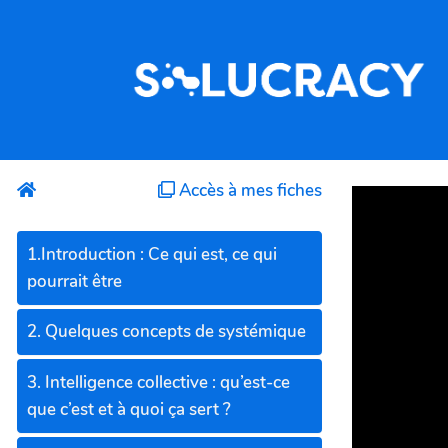
Aller au contenu principal
Accès à mes fiches
1.Introduction : Ce qui est, ce qui
pourrait être
2. Quelques concepts de systémique
3. Intelligence collective : qu’est-ce
que c’est et à quoi ça sert ?