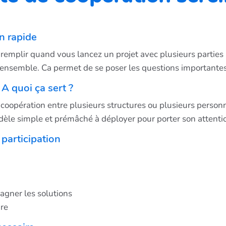
n rapide
emplir quand vous lancez un projet avec plusieurs parties 
r ensemble. Ca permet de se poser les questions importan
 A quoi ça sert ?
a coopération entre plusieurs structures ou plusieurs person
dèle simple et prémâché à déployer pour porter son attentio
 participation
gner les solutions
re