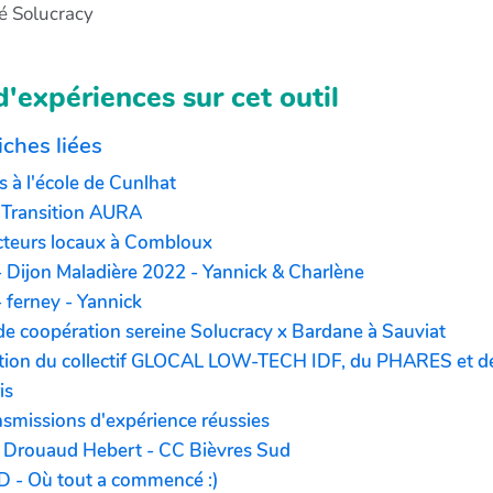
 Solucracy
'expériences sur cet outil
iches liées
rs à l'école de Cunlhat
 Transition AURA
cteurs locaux à Combloux
- Dijon Maladière 2022 - Yannick & Charlène
 ferney - Yannick
de coopération sereine Solucracy x Bardane à Sauviat
ion du collectif GLOCAL LOW-TECH IDF, du PHARES et 
is
nsmissions d'expérience réussies
 Drouaud Hebert - CC Bièvres Sud
 - Où tout a commencé :)