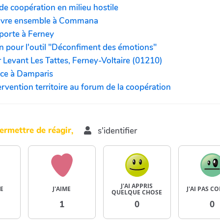
de coopération en milieu hostile
ivre ensemble à Commana
 porte à Ferney
on pour l'outil "Déconfiment des émotions"
 Levant Les Tattes, Ferney-Voltaire (01210)
ce à Damparis
ervention territoire au forum de la coopération
ermettre de réagir,
s'identifier
J'AI APPRIS
E
J'AIME
J'AI PAS C
QUELQUE CHOSE
1
0
0