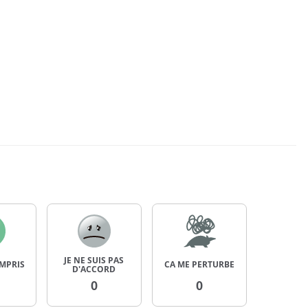
JE NE SUIS PAS
OMPRIS
CA ME PERTURBE
D'ACCORD
0
0