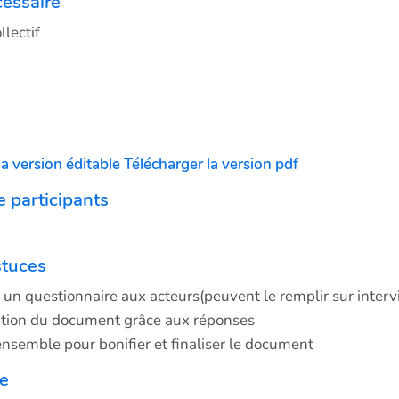
essaire
llectif
la version éditable
Télécharger la version pdf
 participants
stuces
 un questionnaire aux acteurs(peuvent le remplir sur inter
ution du document grâce aux réponses
ensemble pour bonifier et finaliser le document
ce