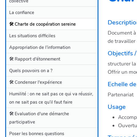
collective
La confiance
Descriptio
🛠️ Charte de coopération sereine
Document à r
Les situations difficiles
de travaille
Appropriation de l’information
Objectifs /
🛠️ Rapport d'étonnement
structurer l
Quels pouvoirs on a ?
Offrir un mo
🛠️ Condenser l'expérience
Echelle de
Humilité : on ne sait pas ce qui va réussir,
Partenariat
on ne sait pas ce qu’il faut faire
Usage
🛠️ Evaluation d'une démarche
Accompa
participative
Ouvertu
Poser les bonnes questions