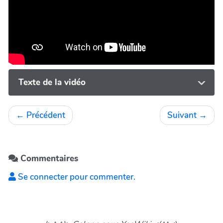
Texte de la vidéo
←
Précédent
Suivant
→
Commentaires
Se connecter pour commenter.