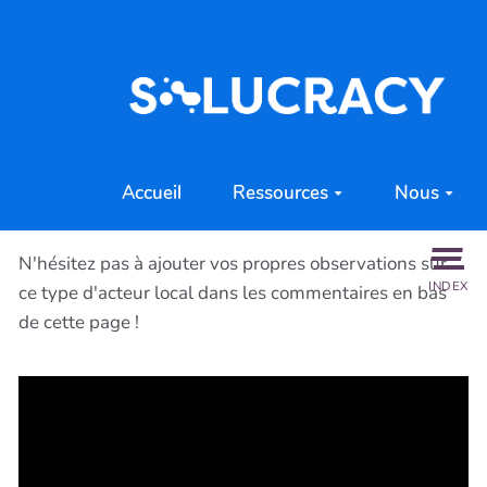
Aller au contenu principal
Accueil
Ressources
Nous
N'hésitez pas à ajouter vos propres observations sur
INDEX
ce type d'acteur local dans les commentaires en bas
de cette page !