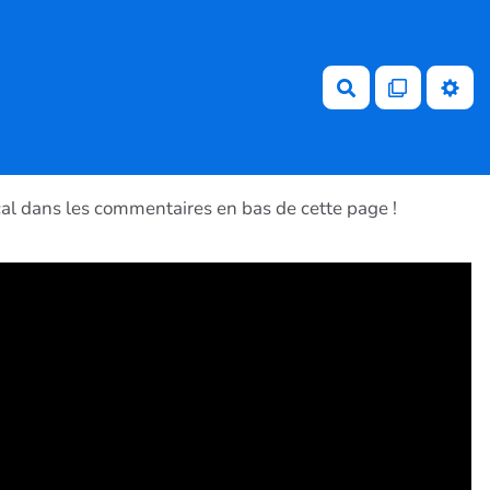
Rechercher
ocal dans les commentaires en bas de cette page !