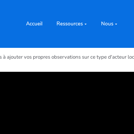
Accueil
Ressources
Nous
s à ajouter vos propres observations sur ce type d'acteur l