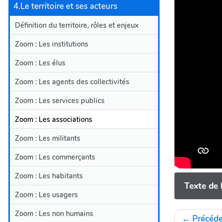
4.Le territoire et ses acteurs
Définition du territoire, rôles et enjeux
Zoom : Les institutions
Zoom : Les élus
Zoom : Les agents des collectivités
Zoom : Les services publics
Zoom : Les associations
Zoom : Les militants
Zoom : Les commerçants
Zoom : Les habitants
Texte de 
Zoom : Les usagers
Zoom : Les non humains
←
Précéde