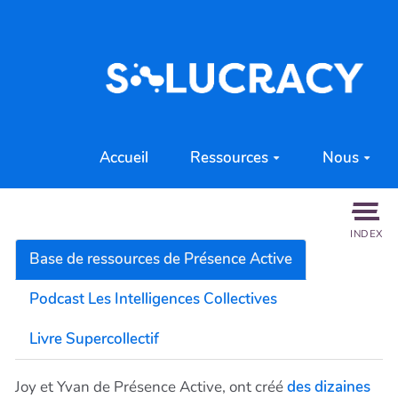
Aller au contenu principal
Accueil
Ressources
Nous
INDEX
Base de ressources de Présence Active
Podcast Les Intelligences Collectives
Livre Supercollectif
Joy et Yvan de Présence Active, ont créé
des dizaines