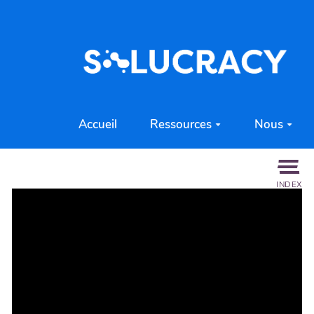
Aller au contenu principal
Accueil
Ressources
Nous
INDEX