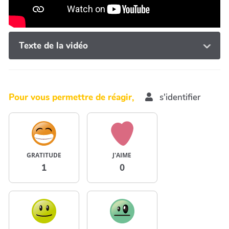
Texte de la vidéo
Pour vous permettre de réagir,
s'identifier
GRATITUDE
J'AIME
1
0