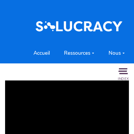
Aller au contenu principal
Accueil
Ressources
Nous
INDEX