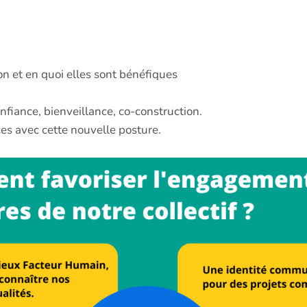
ion et en quoi elles sont bénéfiques
fiance, bienveillance, co-construction.
ces avec cette nouvelle posture.