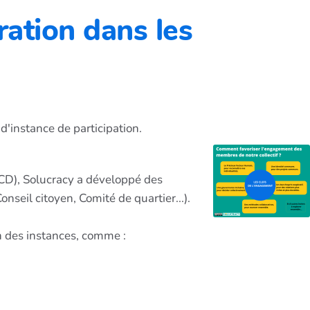
ration dans les
d'instance de participation.
CD), Solucracy a développé des
eil citoyen, Comité de quartier...).
n des instances, comme :