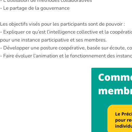
- L'utilisation de méthodes collaboratives
- Le partage de la gouvernance
Les objectifs visés pour les participants sont de pouvoir :
- Expliquer ce qu’est l’intelligence collective et la coopérat
pour une instance participative et ses membres.
- Développer une posture coopérative, basée sur écoute, con
- Faire évoluer l’animation et le fonctionnement des instan