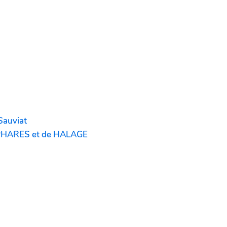
Sauviat
 PHARES et de HALAGE