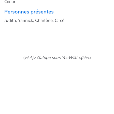
Coeur
Personnes présentes
Judith, Yannick, Charlène, Circé
(>^
^)> Galope sous YesWiki <(^
^<)