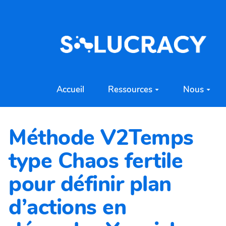
Aller au contenu principal
Accueil
Ressources
Nous
Méthode V2Temps
type Chaos fertile
pour définir plan
d’actions en