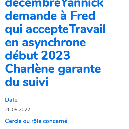
décembreYannick
demande à Fred
qui accepteTravail
en asynchrone
début 2023
Charlène garante
du suivi
Date
26.09.2022
Cercle ou rôle concerné