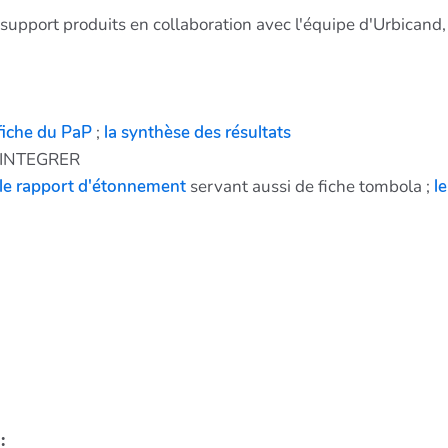
support produits en collaboration avec l'équipe d'Urbicand
ffiche du PaP
;
la synthèse des résultats
 A INTEGRER
le rapport d'étonnement
servant aussi de fiche tombola ;
le
: