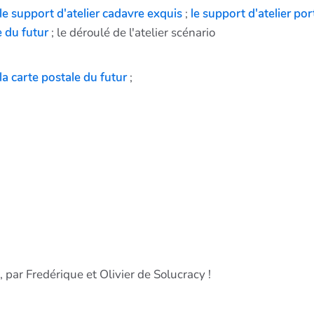
le support d'atelier cadavre exquis
;
le support d'atelier por
e du futur
; le déroulé de l'atelier scénario
la carte postale du futur
;
, par Fredérique et Olivier de Solucracy !