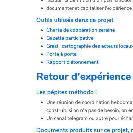
faciliter la définition d'un plan d'acti
documenter et capitaliser l'expérience 
Outils utilisés dans ce projet
Charte de coopération sereine
Gazette participative
Grezi : cartographie des acteurs locau
Porte à porte
Rapport d'étonnement
Retour d'expérience
Les pépites méthodo !
Une réunion de coordination hebdomadai
construit, si on n'a pas de besoin, on e
Un canal telegram ou autre pour échange
Documents produits sur ce projet, r