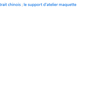
trait chinois
;
le support d'atelier maquette