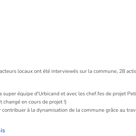
 acteurs locaux ont été interviewés sur la commune, 28 act
a super équipe d'Urbicand et avec les chef.fes de projet Pe
t changé en cours de projet !)
ur contribuer à la dynamisation de la commune grâce au trava
is