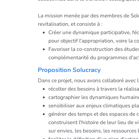
La mission menée par des membres de Solucr
revitalisation, et consiste à :
Créer une dynamique participative, féd
pour objectif l'appropriation, voire la 
Favoriser la co-construction des étud
complémentarité du programmes d'act
Proposition Solucracy
Dans ce projet, nous avons collaboré avec l
récolter des besoins à travers la réalis
cartographier les dynamiques humaines 
sensibiliser aux enjeux climatiques pla
générer des temps et des espaces de co
construisent l'histoire de leur lieu de v
sur envies, les besoins, les ressources 