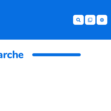
Rechercher
arche