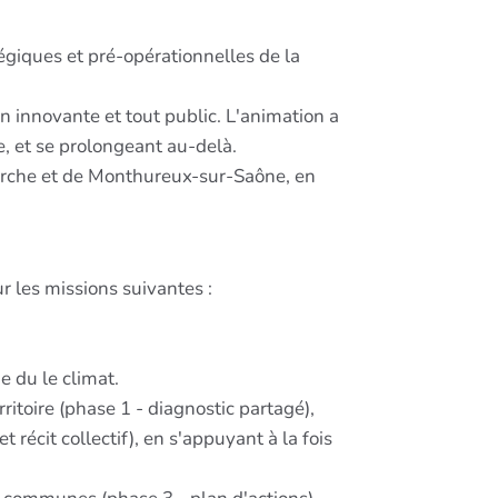
égiques et pré-opérationnelles de la
 innovante et tout public. L'animation a
de, et se prolongeant au-delà.
marche et de Monthureux-sur-Saône, en
r les missions suivantes :
e du le climat.
itoire (phase 1 - diagnostic partagé),
t récit collectif), en s'appuyant à la fois