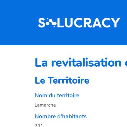
Aller au contenu principal
La revitalisatio
Le Territoire
Nom du territoire
Lamarche
Nombre d'habitants
791