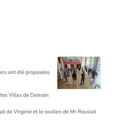
ions ont été proposées
tites Villes de Demain
il de Virginie et le soutien de Mr Roussel