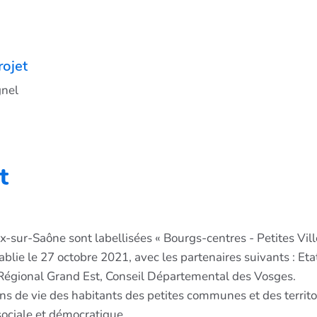
rojet
gnel
t
r-Saône sont labellisées « Bourgs-centres - Petites Vill
lie le 27 octobre 2021, avec les partenaires suivants : Et
il Régional Grand Est, Conseil Départemental des Vosges.
ns de vie des habitants des petites communes et des territ
 sociale et démocratique.