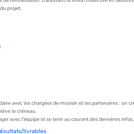
ons de revitalisation, traduisant la vision collective en oeuv
du projet.
x
re avec les chargées de mission et les partenaires : un cré
nlève le créneau.
r avec l'équipe et se tenir au courant des dernières infos, 
ésultats/livrables