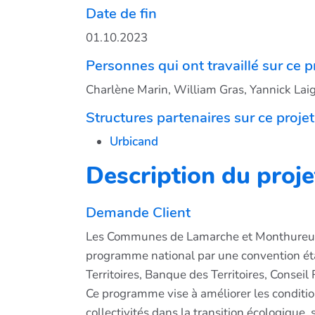
Date de fin
01.10.2023
Personnes qui ont travaillé sur ce p
Charlène Marin, William Gras, Yannick Lai
Structures partenaires sur ce projet
Urbicand
Description du proje
Demande Client
Les Communes de Lamarche et Monthureux-su
programme national par une convention étab
Territoires, Banque des Territoires, Conse
Ce programme vise à améliorer les conditio
collectivités dans la transition écologique,