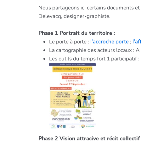
Nous partageons ici certains documents et 
Delevacq, designer-graphiste.
Phase 1 Portrait du territoire :
Le porte à porte :
l'accroche porte
;
l'a
La cartographie des acteurs locaux :
Les outils du temps fort 1 participatif :
Phase 2 Vision attracive et récit collectif 