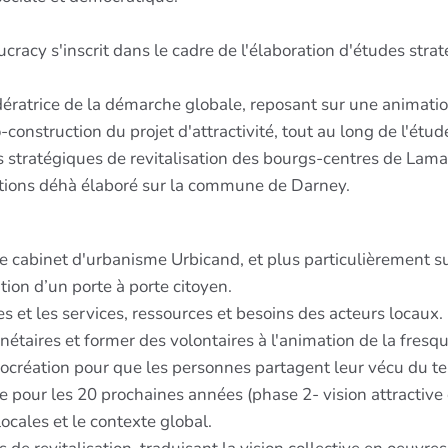
acy s'inscrit dans le cadre de l'élaboration d'études strat
ératrice de la démarche globale, reposant sur une animation
co-construction du projet d'attractivité, tout au long de l'étu
es stratégiques de revitalisation des bourgs-centres de La
ions déhà élaboré sur la commune de Darney.
e cabinet d'urbanisme Urbicand, et plus particulièrement su
ation d’un porte à porte citoyen.
et les services, ressources et besoins des acteurs locaux.
nétaires et former des volontaires à l'animation de la fresqu
création pour que les personnes partagent leur vécu du terr
ie pour les 20 prochaines années (phase 2- vision attractive e
locales et le contexte global.