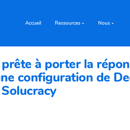
Accueil
Ressources
Nous
 prête à porter la répon
e configuration de Dec
 Solucracy