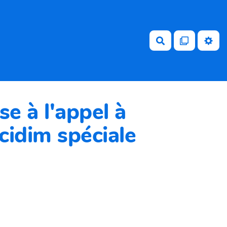
Rechercher
se à l'appel à
idim spéciale