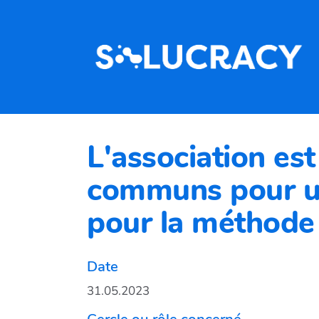
Aller au contenu principal
L'association est
communs pour un
pour la méthode
Date
31.05.2023
Cercle ou rôle concerné