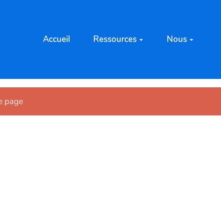
Accueil
Ressources
Nous
te page