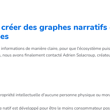
créer des graphes narratifs 
les
s informations de manière claire, pour que l'écosystème pui
, nous avons finalement contacté Adrien Solacroup, créate
 propriété intellectuelle d'aucune personne physique ou mo
e natif est développé pour être le moins consommateur possi