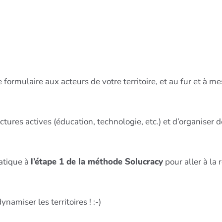
e formulaire aux acteurs de votre territoire, et au fur et à m
tures actives (éducation, technologie, etc.) et d’organiser
ratique à
l’étape 1 de la méthode Solucracy
pour aller à la
namiser les territoires ! :-)