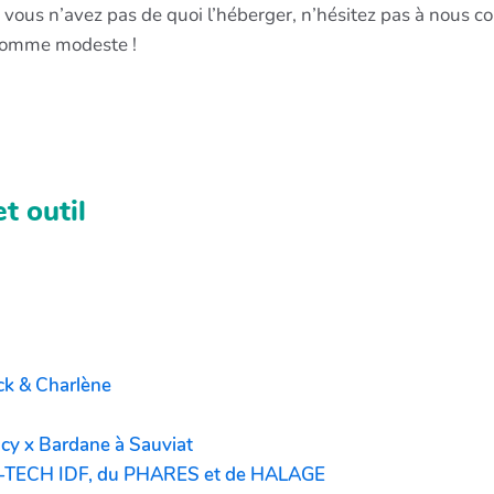
 si vous n’avez pas de quoi l’héberger, n’hésitez pas à nous 
 somme modeste !
t outil
ck & Charlène
acy x Bardane à Sauviat
W-TECH IDF, du PHARES et de HALAGE