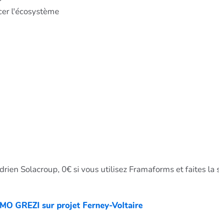
rcer l'écosystème
drien Solacroup, 0€ si vous utilisez Framaforms et faites 
MO GREZI sur projet Ferney-Voltaire