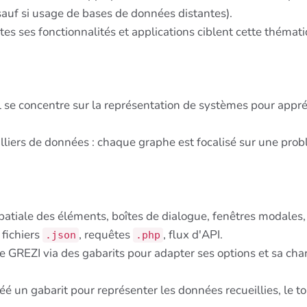
sauf si usage de bases de données distantes).
tes ses fonctionnalités et applications ciblent cette thémat
il se concentre sur la représentation de systèmes pour appréh
 milliers de données : chaque graphe est focalisé sur une pro
patiale des éléments, boîtes de dialogue, fenêtres modales,
, fichiers
, requêtes
, flux d'API.
.json
.php
e GREZI via des gabarits pour adapter ses options et sa cha
é un gabarit pour représenter les données recueillies, le to