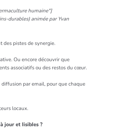
Permaculture humaine"]
ns-durables) animée par Yvan
t des pistes de synergie.
trative. Ou encore découvrir que
ents associatifs ou des restos du cœur.
 diffusion par email, pour que chaque
teurs locaux.
jour et lisibles ?