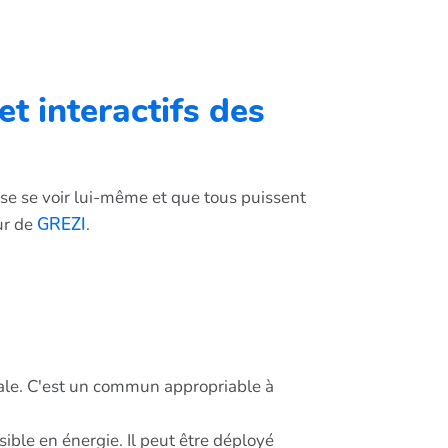
et interactifs des
sse se voir lui-même et que tous puissent
ur de
GREZI
.
rale. C'est un commun appropriable à
ble en énergie. Il peut être déployé