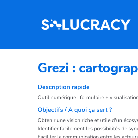
Aller au contenu principal
Grezi : cartogra
Description rapide
Outil numérique : formulaire + visualisation
Objectifs / A quoi ça sert ?
Obtenir une vision riche et utile d'un écos
Identifier facilement les possibilités de sy
Faciliter la communication entre les acteur