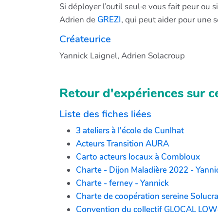
Si déployer l’outil seul·e vous fait peur ou
Adrien de
GREZI
, qui peut aider pour une
Créateurice
Yannick Laignel, Adrien Solacroup
Retour d'expériences sur ce
Liste des fiches liées
3 ateliers à l'école de Cunlhat
Acteurs Transition AURA
Carto acteurs locaux à Combloux
Charte - Dijon Maladière 2022 - Yanni
Charte - ferney - Yannick
Charte de coopération sereine Solucr
Convention du collectif GLOCAL LO