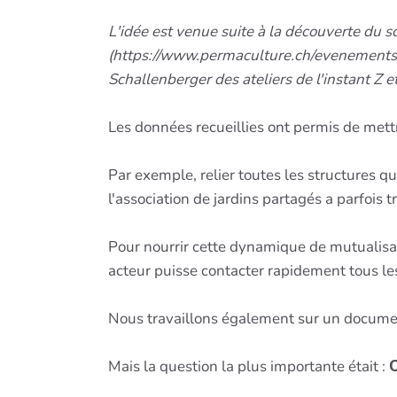
L'idée est venue suite à la découverte du
(https://www.permaculture.ch/evenement
Schallenberger des ateliers de l'instant 
Les données recueillies ont permis de mett
Par exemple, relier toutes les structures q
l'association de jardins partagés a parfois
Pour nourrir cette dynamique de mutualisat
acteur puisse contacter rapidement tous les
Nous travaillons également sur un document
Mais la question la plus importante était :
C