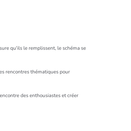
esure qu'ils le remplissent, le schéma se
 des rencontres thématiques pour
 rencontre des enthousiastes et créer