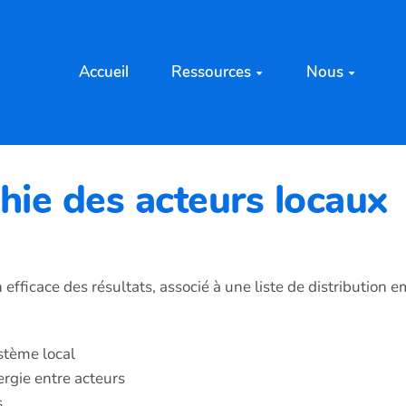
Accueil
Ressources
Nous
phie des acteurs locaux
 efficace des résultats, associé à une liste de distribution e
ystème local
nergie entre acteurs
s