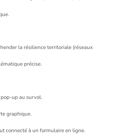
ique.
ender la résilience territoriale (réseaux
blématique précise.
 pop-up au survol.
rte graphique.
ut connecté à un formulaire en ligne.