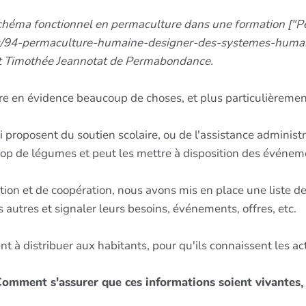
 schéma fonctionnel en permaculture dans une formation ["
s/94-permaculture-humaine-designer-des-systemes-humai
Z et Timothée Jeannotat de Permabondance.
re en évidence beaucoup de choses, et plus particulièremen
ui proposent du soutien scolaire, ou de l'assistance adminis
 trop de légumes et peut les mettre à disposition des événem
ion et de coopération, nous avons mis en place une liste de
 autres et signaler leurs besoins, événements, offres, etc.
 à distribuer aux habitants, pour qu'ils connaissent les ac
omment s'assurer que ces informations soient vivantes, à 