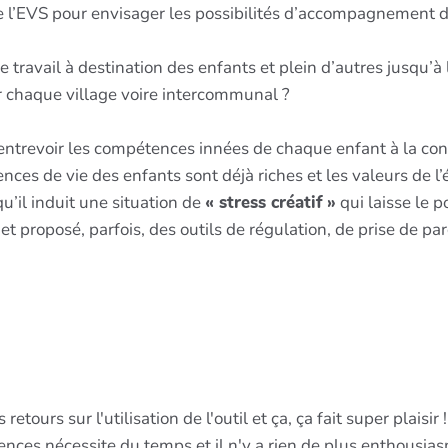
e l’EVS pour envisager les possibilités d’accompagnement d’un
 travail à destination des enfants et plein d’autres jusqu’à l
r chaque village voire intercommunal ?
entrevoir les compétences innées de chaque enfant à la const
nces de vie des enfants sont déjà riches et les valeurs de l’
qu’il induit une situation de
« stress créatif »
qui laisse le p
proposé, parfois, des outils de régulation, de prise de parol
tours sur l'utilisation de l'outil et ça, ça fait super plaisir !
ces nécessite du temps et il n'y a rien de plus enthousias