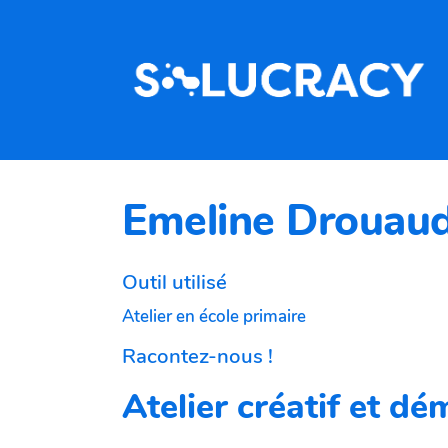
Aller au contenu principal
Emeline Drouaud
Outil utilisé
Atelier en école primaire
Racontez-nous !
Atelier créatif et d