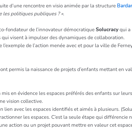
suite d’une rencontre en visio animée par la structure
Barda
e les politiques publiques ? »
.
 co-fondateur de l’innovateur démocratique
Solucracy
qui a 
 qui visent à impulser des dynamiques de collaboration.
exemple de l’action menée avec et pour la ville de Ferney 
 ont permis la naissance de projets d’enfants mettant en va
a mis en évidence les espaces préférés des enfants sur leurs
ne vision collective.
 lien avec les espaces identifiés et aimés à plusieurs. (Soluc
actionner les espaces. C’est la seule étape qui différencie n
ne action ou un projet pouvant mettre en valeur cet espace 