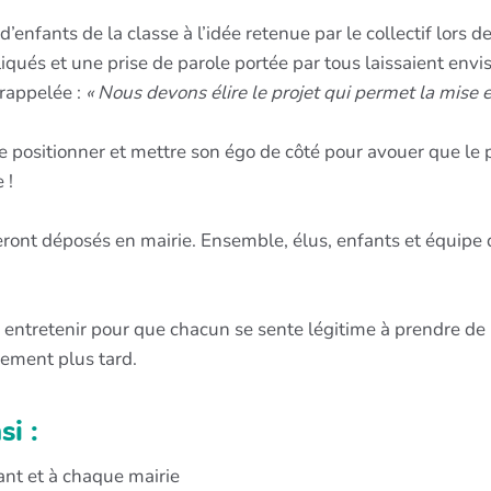
enfants de la classe à l’idée retenue par le collectif lors de
qués et une prise de parole portée par tous laissaient envis
 rappelée :
« Nous devons élire le projet qui permet la mise 
 positionner et mettre son égo de côté pour avouer que le pr
 !
eront déposés en mairie. Ensemble, élus, enfants et équipe d
t à entretenir pour que chacun se sente légitime à prendre d
nement plus tard.
si :
ant et à chaque mairie