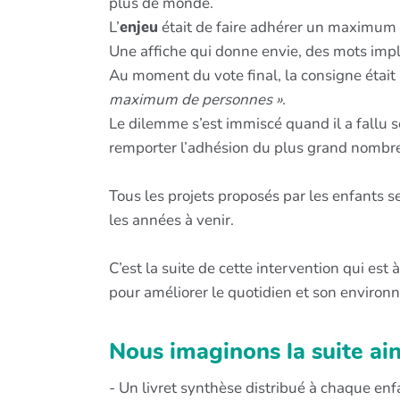
plus de monde.
L’
enjeu
était de faire adhérer un maximum d’
Une affiche qui donne envie, des mots impli
Au moment du vote final, la consigne était
maximum de personnes »
.
Le dilemme s’est immiscé quand il a fallu se
remporter l’adhésion du plus grand nombre
Tous les projets proposés par les enfants s
les années à venir.
C’est la suite de cette intervention qui es
pour améliorer le quotidien et son environ
Nous imaginons la suite ain
- Un livret synthèse distribué à chaque enf