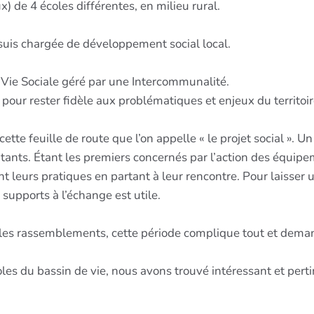
) de 4 écoles différentes, en milieu rural.
e suis chargée de développement social local.
 Vie Sociale géré par une Intercommunalité.
 pour rester fidèle aux problématiques et enjeux du territoir
e feuille de route que l’on appelle « le projet social ». U
tants. Étant les premiers concernés par l’action des équipeme
t leurs pratiques en partant à leur rencontre. Pour laisser 
supports à l’échange est utile.
 et les rassemblements, cette période complique tout et dem
les du bassin de vie, nous avons trouvé intéressant et perti