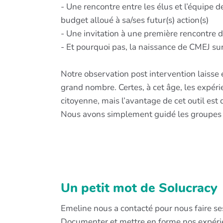
- Une rencontre entre les élus et l’équipe d
budget alloué à sa/ses futur(s) action(s)
- Une invitation à une première rencontre de
- Et pourquoi pas, la naissance de CMEJ su
Notre observation post intervention laisse 
grand nombre. Certes, à cet âge, les expérie
citoyenne, mais l’avantage de cet outil est 
Nous avons simplement guidé les groupes et 
Un petit mot de Solucracy
Emeline nous a contacté pour nous faire ses re
Documenter et mettre en forme nos expérien