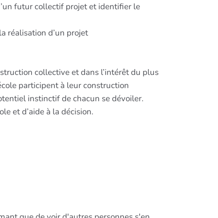
 futur collectif projet et identifier le
a réalisation d’un projet
ruction collective et dans l’intérêt du plus
école participent à leur construction
otentiel instinctif de chacun se dévoiler.
e et d’aide à la décision.
mant que de voir d'autres personnes s'en