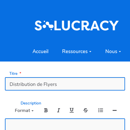
Aller au contenu principal
Accueil
Ressources
Nous
Titre
Description
Format