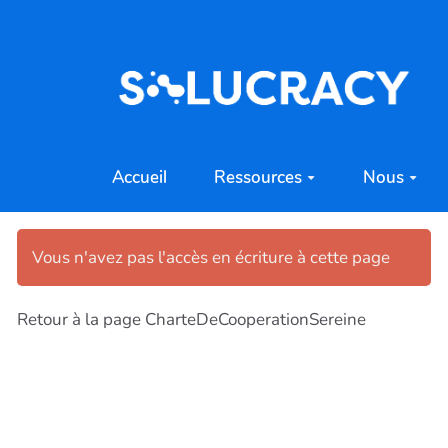
Aller au contenu principal
Accueil
Ressources
Nous
Vous n'avez pas l'accès en écriture à cette page
Retour à la page CharteDeCooperationSereine