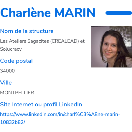
Charlène MARIN
Nom de la structure
Les Ateliers Sagacites (CREALEAD) et
Solucracy
Code postal
34000
Ville
MONTPELLIER
Site Internet ou profil LinkedIn
https://www.linkedin.com/in/charl%C3%A8ne-marin-
10832b82/