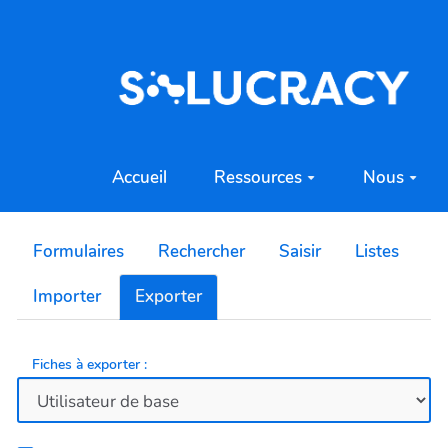
Aller au contenu principal
Accueil
Ressources
Nous
Formulaires
Rechercher
Saisir
Listes
Importer
Exporter
Fiches à exporter :